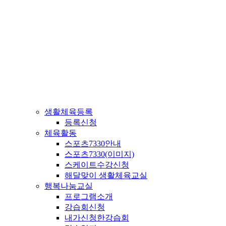
생활체육등록
등록신청
체육활동
스포츠7330안내
스포츠7330(이미지)
스케이트수강신청
해달맞이 생활체육교실
행복나눔교실
프로그램소개
강습회신청
내가신청한강습회