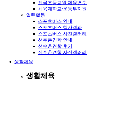
전국초등교원 체육연수
체육계학교/운동부지원
열린활동
스포츠버스 안내
스포츠버스 행사결과
스포츠버스 사진갤러리
선추촌견학 안내
선수촌견학 후기
선수촌견학 사진갤러리
생활체육
생활체육