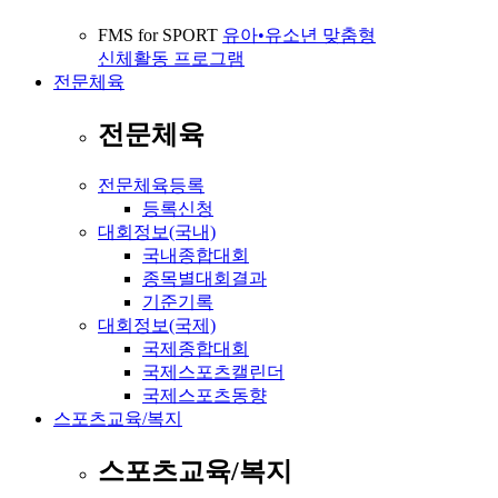
FMS for SPORT
유아•유소년 맞춤형
신체활동 프로그램
전문체육
전문체육
전문체육등록
등록신청
대회정보(국내)
국내종합대회
종목별대회결과
기준기록
대회정보(국제)
국제종합대회
국제스포츠캘린더
국제스포츠동향
스포츠교육/복지
스포츠교육/복지