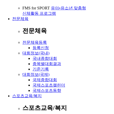
FMS for SPORT
유아•유소년 맞춤형
신체활동 프로그램
전문체육
전문체육
전문체육등록
등록신청
대회정보(국내)
국내종합대회
종목별대회결과
기준기록
대회정보(국제)
국제종합대회
국제스포츠캘린더
국제스포츠동향
스포츠교육/복지
스포츠교육/복지