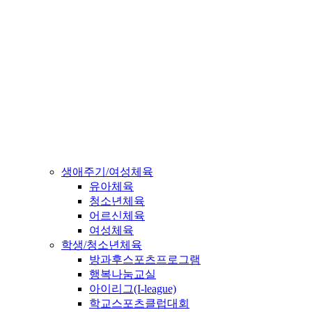
생애주기/여성체육
유아체육
청소년체육
어르신체육
여성체육
학생/청소년체육
방과후스포츠프로그램
행복나눔교실
아이리그(I-league)
학교스포츠클럽대회