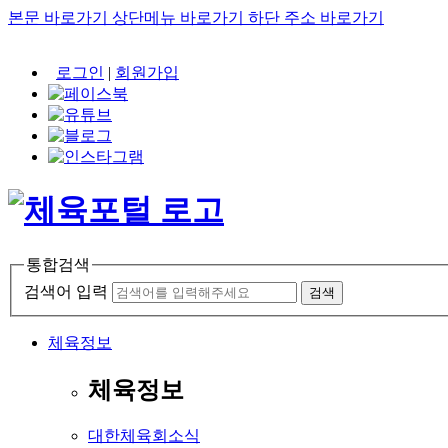
본문 바로가기
상단메뉴 바로가기
하단 주소 바로가기
로그인
|
회원가입
통합검색
검색어 입력
검색
체육정보
체육정보
대한체육회소식