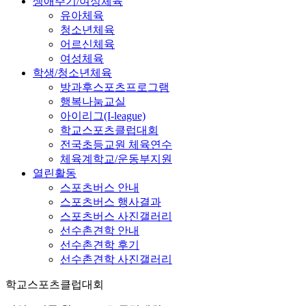
생애주기/여성체육
유아체육
청소년체육
어르신체육
여성체육
학생/청소년체육
방과후스포츠프로그램
행복나눔교실
아이리그(I-league)
학교스포츠클럽대회
전국초등교원 체육연수
체육계학교/운동부지원
열린활동
스포츠버스 안내
스포츠버스 행사결과
스포츠버스 사진갤러리
선수촌견학 안내
선수촌견학 후기
선수촌견학 사진갤러리
학교스포츠클럽대회