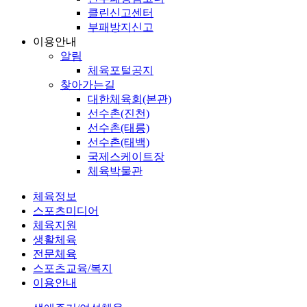
클린신고센터
부패방지신고
이용안내
알림
체육포털공지
찾아가는길
대한체육회(본관)
선수촌(진천)
선수촌(태릉)
선수촌(태백)
국제스케이트장
체육박물관
체육정보
스포츠미디어
체육지원
생활체육
전문체육
스포츠교육/복지
이용안내