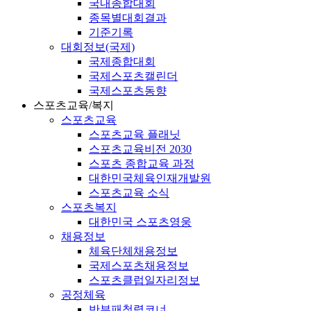
국내종합대회
종목별대회결과
기준기록
대회정보(국제)
국제종합대회
국제스포츠캘린더
국제스포츠동향
스포츠교육/복지
스포츠교육
스포츠교육 플래닛
스포츠교육비전 2030
스포츠 종합교육 과정
대한민국체육인재개발원
스포츠교육 소식
스포츠복지
대한민국 스포츠영웅
채용정보
체육단체채용정보
국제스포츠채용정보
스포츠클럽일자리정보
공정체육
반부패청렴코너