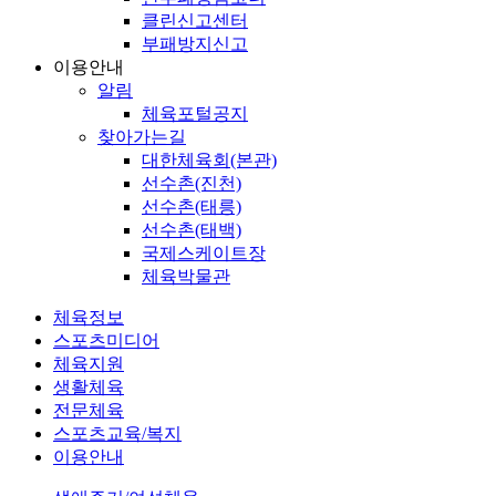
클린신고센터
부패방지신고
이용안내
알림
체육포털공지
찾아가는길
대한체육회(본관)
선수촌(진천)
선수촌(태릉)
선수촌(태백)
국제스케이트장
체육박물관
체육정보
스포츠미디어
체육지원
생활체육
전문체육
스포츠교육/복지
이용안내