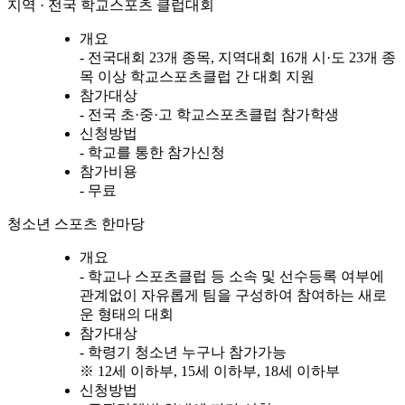
지역 · 전국 학교스포츠 클럽대회
개요
- 전국대회 23개 종목, 지역대회 16개 시·도 23개 종
목 이상 학교스포츠클럽 간 대회 지원
참가대상
- 전국 초·중·고 학교스포츠클럽 참가학생
신청방법
- 학교를 통한 참가신청
참가비용
- 무료
청소년 스포츠 한마당
개요
- 학교나 스포츠클럽 등 소속 및 선수등록 여부에
관계없이 자유롭게 팀을 구성하여 참여하는 새로
운 형태의 대회
참가대상
- 학령기 청소년 누구나 참가가능
※ 12세 이하부, 15세 이하부, 18세 이하부
신청방법