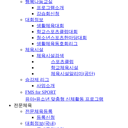
행복나눔교실
프로그램소개
강습회신청
대회정보
생활체육대회
학교스포츠클럽대회
청소년스포츠한마당대회
생활체육동호회리그
체육시설
체육시설검색
스포츠클럽
학교체육시설
체육시설알리미(공단)
승강제 리그
사업소개
FMS for SPORT
유아•유소년 맞춤형 신체활동 프로그램
전문체육
전문체육등록
등록신청
대회정보(국내)