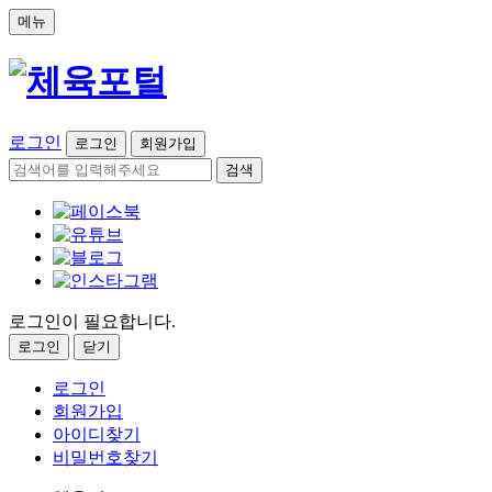
메뉴
로그인
로그인
회원가입
검색
로그인이 필요합니다.
로그인
닫기
로그인
회원가입
아이디찾기
비밀번호찾기