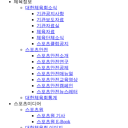
체육정보
대한체육회소식
기관공지사항
기관보도자료
기관자료실
체육자료
체육단체소식
스포츠클럽공지
스포츠안전
스포츠안전소개
스포츠안전연구
스포츠안전공제
스포츠안전매뉴얼
스포츠안전교육영상
스포츠안전캠페인
스포츠안전뉴스레터
대한체육회통계
스포츠미디어
스포츠원
스포츠원 기사
스포츠원 E-Book
대한체육회 이미지