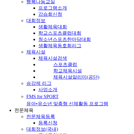
행복나눔교실
프로그램소개
강습회신청
대회정보
생활체육대회
학교스포츠클럽대회
청소년스포츠한마당대회
생활체육동호회리그
체육시설
체육시설검색
스포츠클럽
학교체육시설
체육시설알리미(공단)
승강제 리그
사업소개
FMS for SPORT
유아•유소년 맞춤형 신체활동 프로그램
전문체육
전문체육등록
등록신청
대회정보(국내)