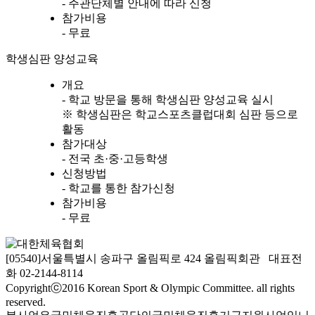
- 주관단체별 안내에 따라 신청
참가비용
- 무료
학생심판 양성교육
개요
- 학교 방문을 통해 학생심판 양성교육 실시
※ 학생심판은 학교스포츠클럽대회 심판 등으로
활동
참가대상
- 전국 초·중·고등학생
신청방법
- 학교를 통한 참가신청
참가비용
- 무료
[05540]서울특별시 송파구 올림픽로 424 올림픽회관 대표전
화 02-2144-8114
Copyrightⓒ2016 Korean Sport & Olympic Committee. all rights
reserved.