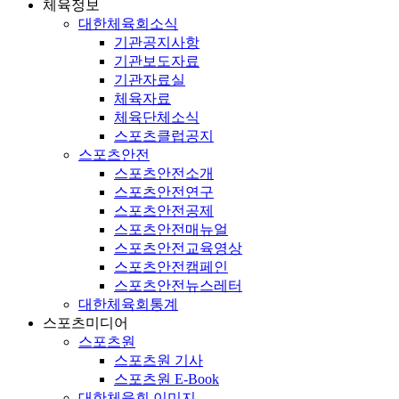
체육정보
대한체육회소식
기관공지사항
기관보도자료
기관자료실
체육자료
체육단체소식
스포츠클럽공지
스포츠안전
스포츠안전소개
스포츠안전연구
스포츠안전공제
스포츠안전매뉴얼
스포츠안전교육영상
스포츠안전캠페인
스포츠안전뉴스레터
대한체육회통계
스포츠미디어
스포츠원
스포츠원 기사
스포츠원 E-Book
대한체육회 이미지