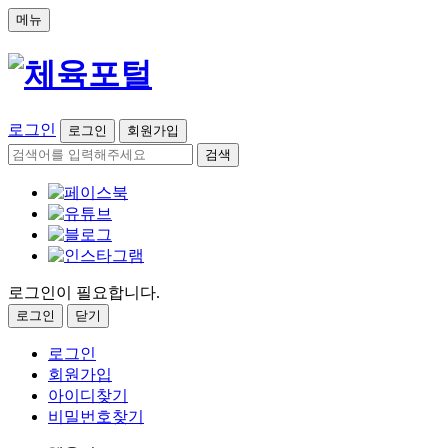
메뉴
로그인
로그인
회원가입
검색
로그인이 필요합니다.
로그인
닫기
로그인
회원가입
아이디찾기
비밀번호찾기