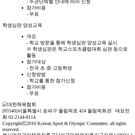
- 주관단체별 안내에 따라 신청
참가비용
- 무료
학생심판 양성교육
개요
- 학교 방문을 통해 학생심판 양성교육 실시
※ 학생심판은 학교스포츠클럽대회 심판 등으로
활동
참가대상
- 전국 초·중·고등학생
신청방법
- 학교를 통한 참가신청
참가비용
- 무료
[05540]서울특별시 송파구 올림픽로 424 올림픽회관 대표전
화 02-2144-8114
Copyrightⓒ2016 Korean Sport & Olympic Committee. all rights
reserved.