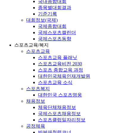
국내종합대회
종목별대회결과
기준기록
대회정보(국제)
국제종합대회
국제스포츠캘린더
국제스포츠동향
스포츠교육/복지
스포츠교육
스포츠교육 플래닛
스포츠교육비전 2030
스포츠 종합교육 과정
대한민국체육인재개발원
스포츠교육 소식
스포츠복지
대한민국 스포츠영웅
채용정보
체육단체채용정보
국제스포츠채용정보
스포츠클럽일자리정보
공정체육
반부패청렴코너