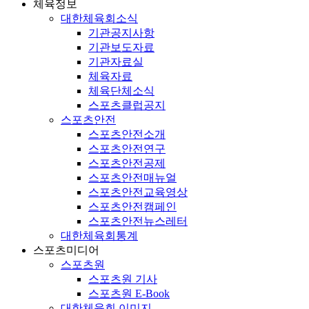
체육정보
대한체육회소식
기관공지사항
기관보도자료
기관자료실
체육자료
체육단체소식
스포츠클럽공지
스포츠안전
스포츠안전소개
스포츠안전연구
스포츠안전공제
스포츠안전매뉴얼
스포츠안전교육영상
스포츠안전캠페인
스포츠안전뉴스레터
대한체육회통계
스포츠미디어
스포츠원
스포츠원 기사
스포츠원 E-Book
대한체육회 이미지