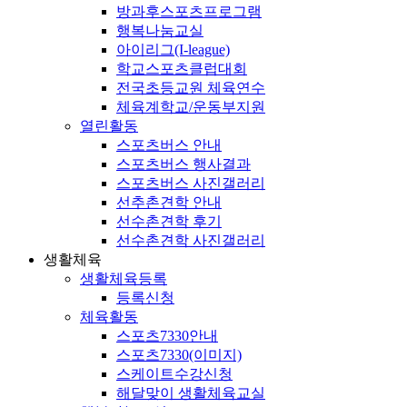
방과후스포츠프로그램
행복나눔교실
아이리그(I-league)
학교스포츠클럽대회
전국초등교원 체육연수
체육계학교/운동부지원
열린활동
스포츠버스 안내
스포츠버스 행사결과
스포츠버스 사진갤러리
선추촌견학 안내
선수촌견학 후기
선수촌견학 사진갤러리
생활체육
생활체육등록
등록신청
체육활동
스포츠7330안내
스포츠7330(이미지)
스케이트수강신청
해달맞이 생활체육교실