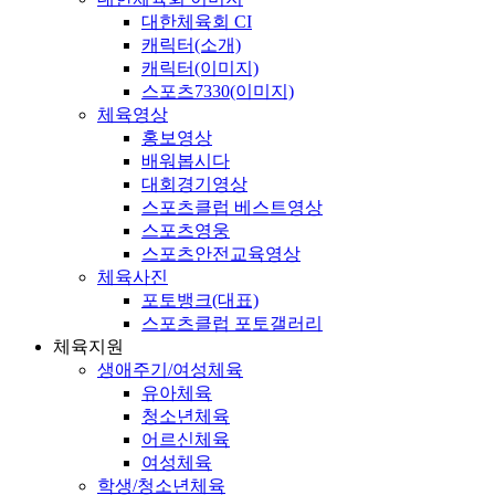
대한체육회 CI
캐릭터(소개)
캐릭터(이미지)
스포츠7330(이미지)
체육영상
홍보영상
배워봅시다
대회경기영상
스포츠클럽 베스트영상
스포츠영웅
스포츠안전교육영상
체육사진
포토뱅크(대표)
스포츠클럽 포토갤러리
체육지원
생애주기/여성체육
유아체육
청소년체육
어르신체육
여성체육
학생/청소년체육