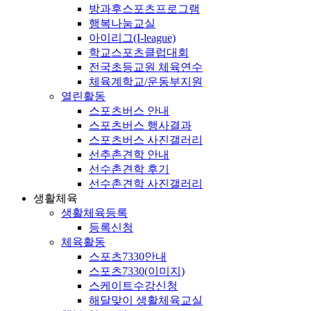
방과후스포츠프로그램
행복나눔교실
아이리그(I-league)
학교스포츠클럽대회
전국초등교원 체육연수
체육계학교/운동부지원
열린활동
스포츠버스 안내
스포츠버스 행사결과
스포츠버스 사진갤러리
선추촌견학 안내
선수촌견학 후기
선수촌견학 사진갤러리
생활체육
생활체육등록
등록신청
체육활동
스포츠7330안내
스포츠7330(이미지)
스케이트수강신청
해달맞이 생활체육교실