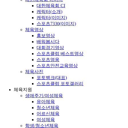
대한체육회 CI
캐릭터(소개)
캐릭터(이미지)
스포츠7330(이미지)
체육영상
홍보영상
배워봅시다
대회경기영상
스포츠클럽 베스트영상
스포츠영웅
스포츠안전교육영상
체육사진
포토뱅크(대표)
스포츠클럽 포토갤러리
체육지원
생애주기/여성체육
유아체육
청소년체육
어르신체육
여성체육
학생/청소년체육