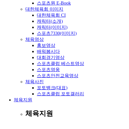
스포츠원 E-Book
대한체육회 이미지
대한체육회 CI
캐릭터(소개)
캐릭터(이미지)
스포츠7330(이미지)
체육영상
홍보영상
배워봅시다
대회경기영상
스포츠클럽 베스트영상
스포츠영웅
스포츠안전교육영상
체육사진
포토뱅크(대표)
스포츠클럽 포토갤러리
체육지원
체육지원