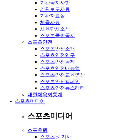
기관공지사항
기관보도자료
기관자료실
체육자료
체육단체소식
스포츠클럽공지
스포츠안전
스포츠안전소개
스포츠안전연구
스포츠안전공제
스포츠안전매뉴얼
스포츠안전교육영상
스포츠안전캠페인
스포츠안전뉴스레터
대한체육회통계
스포츠미디어
스포츠미디어
스포츠원
스포츠원 기사