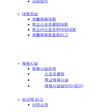
강습일지
대회정보
생활체육대회
학교스포츠클럽대회
청소년스포츠한마당대회
생활체육동호회리그
체육시설
체육시설검색
스포츠클럽
학교체육시설
체육시설알리미(공단)
승강제 리그
사업소개