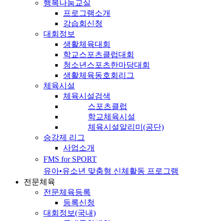
행복나눔교실
프로그램소개
강습회신청
대회정보
생활체육대회
학교스포츠클럽대회
청소년스포츠한마당대회
생활체육동호회리그
체육시설
체육시설검색
스포츠클럽
학교체육시설
체육시설알리미(공단)
승강제 리그
사업소개
FMS for SPORT
유아•유소년 맞춤형 신체활동 프로그램
전문체육
전문체육등록
등록신청
대회정보(국내)