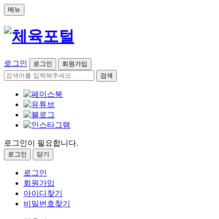
메뉴
로그인
로그인
회원가입
검색
로그인이 필요합니다.
로그인
닫기
로그인
회원가입
아이디찾기
비밀번호찾기