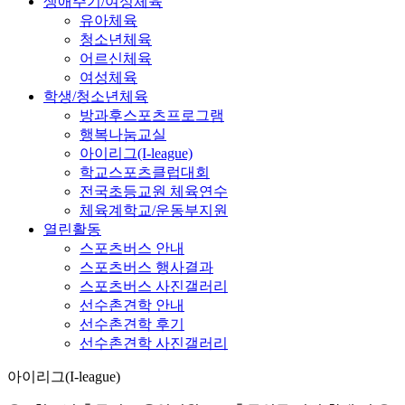
생애주기/여성체육
유아체육
청소년체육
어르신체육
여성체육
학생/청소년체육
방과후스포츠프로그램
행복나눔교실
아이리그(I-league)
학교스포츠클럽대회
전국초등교원 체육연수
체육계학교/운동부지원
열린활동
스포츠버스 안내
스포츠버스 행사결과
스포츠버스 사진갤러리
선수촌견학 안내
선수촌견학 후기
선수촌견학 사진갤러리
아이리그(I-league)