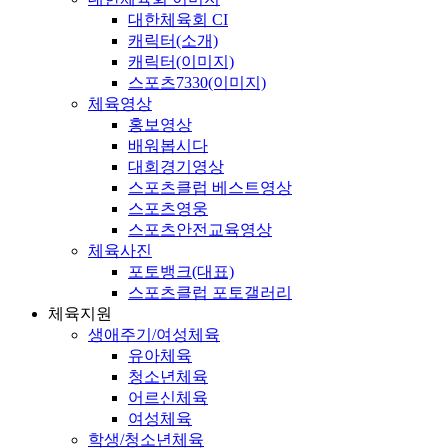
대한체육회 CI
캐릭터(소개)
캐릭터(이미지)
스포츠7330(이미지)
체육영상
홍보영상
배워봅시다
대회경기영상
스포츠클럽 베스트영상
스포츠영웅
스포츠안전교육영상
체육사진
포토뱅크(대표)
스포츠클럽 포토갤러리
체육지원
생애주기/여성체육
유아체육
청소년체육
어르신체육
여성체육
학생/청소년체육