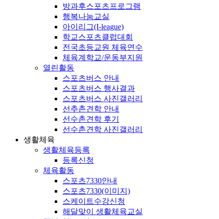
방과후스포츠프로그램
행복나눔교실
아이리그(I-league)
학교스포츠클럽대회
전국초등교원 체육연수
체육계학교/운동부지원
열린활동
스포츠버스 안내
스포츠버스 행사결과
스포츠버스 사진갤러리
선추촌견학 안내
선수촌견학 후기
선수촌견학 사진갤러리
생활체육
생활체육등록
등록신청
체육활동
스포츠7330안내
스포츠7330(이미지)
스케이트수강신청
해달맞이 생활체육교실