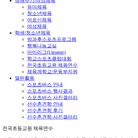
생애주기/여성체육
유아체육
청소년체육
어르신체육
여성체육
학생/청소년체육
방과후스포츠프로그램
행복나눔교실
아이리그(I-league)
학교스포츠클럽대회
전국초등교원 체육연수
체육계학교/운동부지원
열린활동
스포츠버스 안내
스포츠버스 행사결과
스포츠버스 사진갤러리
선수촌견학 안내
선수촌견학 후기
선수촌견학 사진갤러리
전국초등교원 체육연수