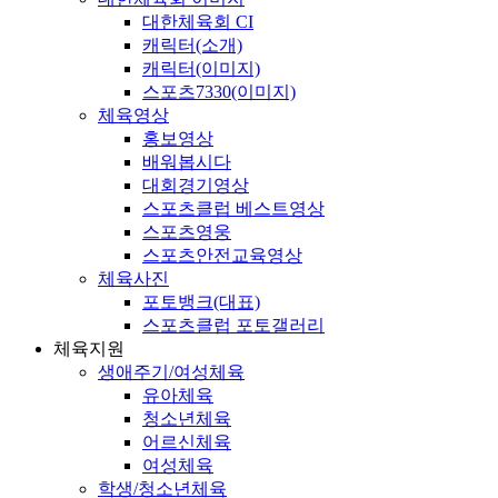
대한체육회 CI
캐릭터(소개)
캐릭터(이미지)
스포츠7330(이미지)
체육영상
홍보영상
배워봅시다
대회경기영상
스포츠클럽 베스트영상
스포츠영웅
스포츠안전교육영상
체육사진
포토뱅크(대표)
스포츠클럽 포토갤러리
체육지원
생애주기/여성체육
유아체육
청소년체육
어르신체육
여성체육
학생/청소년체육