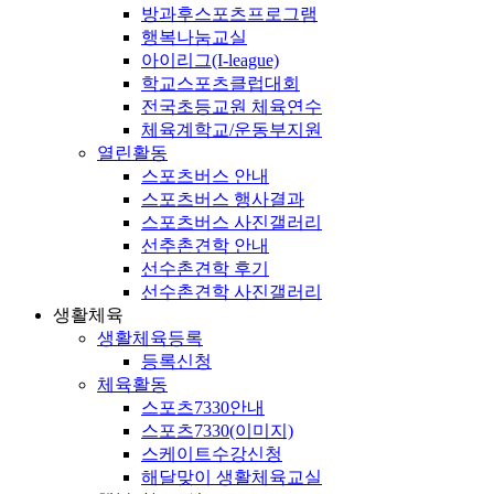
방과후스포츠프로그램
행복나눔교실
아이리그(I-league)
학교스포츠클럽대회
전국초등교원 체육연수
체육계학교/운동부지원
열린활동
스포츠버스 안내
스포츠버스 행사결과
스포츠버스 사진갤러리
선추촌견학 안내
선수촌견학 후기
선수촌견학 사진갤러리
생활체육
생활체육등록
등록신청
체육활동
스포츠7330안내
스포츠7330(이미지)
스케이트수강신청
해달맞이 생활체육교실