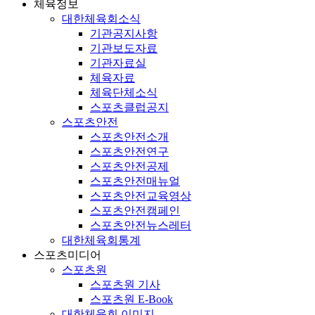
체육정보
대한체육회소식
기관공지사항
기관보도자료
기관자료실
체육자료
체육단체소식
스포츠클럽공지
스포츠안전
스포츠안전소개
스포츠안전연구
스포츠안전공제
스포츠안전매뉴얼
스포츠안전교육영상
스포츠안전캠페인
스포츠안전뉴스레터
대한체육회통계
스포츠미디어
스포츠원
스포츠원 기사
스포츠원 E-Book
대한체육회 이미지