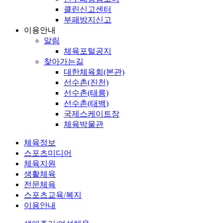
클린신고센터
부패방지신고
이용안내
알림
체육포털공지
찾아가는길
대한체육회(본관)
선수촌(진천)
선수촌(태릉)
선수촌(태백)
국제스케이트장
체육박물관
체육정보
스포츠미디어
체육지원
생활체육
전문체육
스포츠교육/복지
이용안내