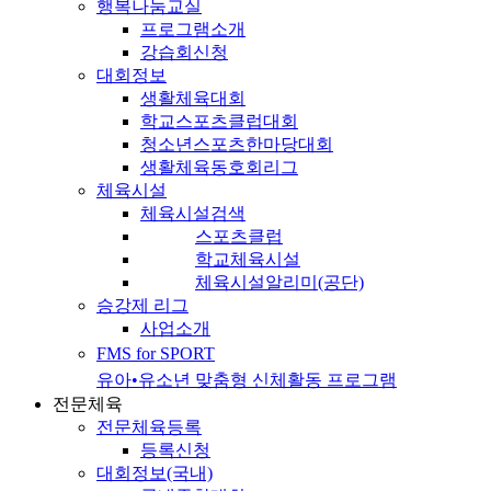
행복나눔교실
프로그램소개
강습회신청
대회정보
생활체육대회
학교스포츠클럽대회
청소년스포츠한마당대회
생활체육동호회리그
체육시설
체육시설검색
스포츠클럽
학교체육시설
체육시설알리미(공단)
승강제 리그
사업소개
FMS for SPORT
유아•유소년 맞춤형 신체활동 프로그램
전문체육
전문체육등록
등록신청
대회정보(국내)