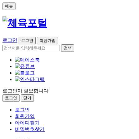
메뉴
로그인
로그인
회원가입
검색
로그인이 필요합니다.
로그인
닫기
로그인
회원가입
아이디찾기
비밀번호찾기