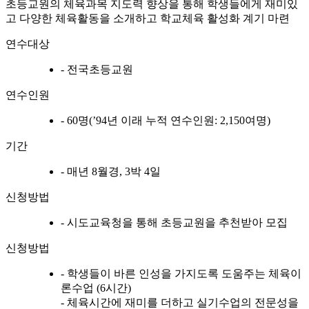
초등교원의 체육과목 지도력 향상을 통해 학생들에게 재미있
고 다양한 체육활동을 소개하고 학교체육 활성화 계기 마련
연수대상
- 전국초등교원
연수인원
- 60명(’94년 이래 누적 연수인원: 2,150여명)
기간
- 매년 8월경, 3박 4일
신청방법
- 시도교육청을 통해 초등교원을 추천받아 모집
신청방법
- 학생들이 바른 인성을 가지도록 도움주는 체육이
론수업 (6시간)
- 체육시간에 재미를 더하고 실기수업의 전문성을