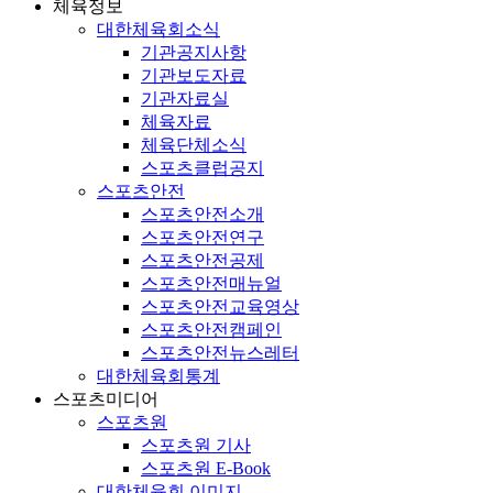
체육정보
대한체육회소식
기관공지사항
기관보도자료
기관자료실
체육자료
체육단체소식
스포츠클럽공지
스포츠안전
스포츠안전소개
스포츠안전연구
스포츠안전공제
스포츠안전매뉴얼
스포츠안전교육영상
스포츠안전캠페인
스포츠안전뉴스레터
대한체육회통계
스포츠미디어
스포츠원
스포츠원 기사
스포츠원 E-Book
대한체육회 이미지