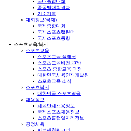
국내종합대회
종목별대회결과
기준기록
대회정보(국제)
국제종합대회
국제스포츠캘린더
국제스포츠동향
스포츠교육/복지
스포츠교육
스포츠교육 플래닛
스포츠교육비전 2030
스포츠 종합교육 과정
대한민국체육인재개발원
스포츠교육 소식
스포츠복지
대한민국 스포츠영웅
채용정보
체육단체채용정보
국제스포츠채용정보
스포츠클럽일자리정보
공정체육
반부패청렴코너