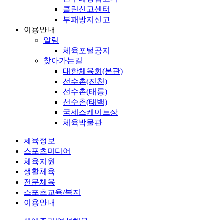
클린신고센터
부패방지신고
이용안내
알림
체육포털공지
찾아가는길
대한체육회(본관)
선수촌(진천)
선수촌(태릉)
선수촌(태백)
국제스케이트장
체육박물관
체육정보
스포츠미디어
체육지원
생활체육
전문체육
스포츠교육/복지
이용안내