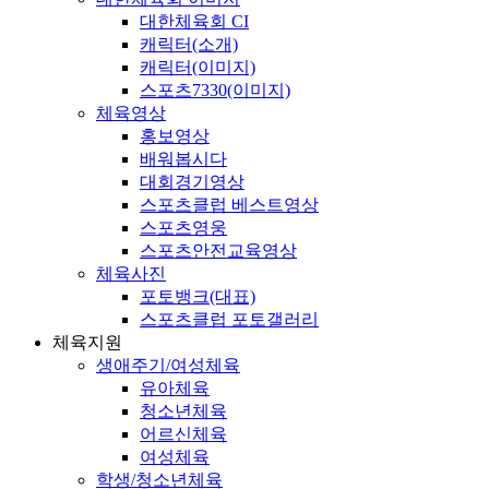
대한체육회 CI
캐릭터(소개)
캐릭터(이미지)
스포츠7330(이미지)
체육영상
홍보영상
배워봅시다
대회경기영상
스포츠클럽 베스트영상
스포츠영웅
스포츠안전교육영상
체육사진
포토뱅크(대표)
스포츠클럽 포토갤러리
체육지원
생애주기/여성체육
유아체육
청소년체육
어르신체육
여성체육
학생/청소년체육