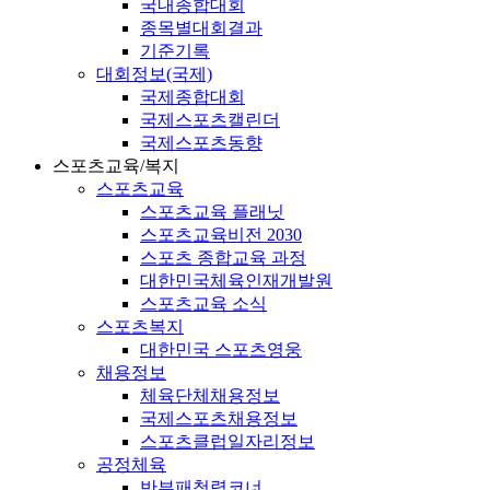
국내종합대회
종목별대회결과
기준기록
대회정보(국제)
국제종합대회
국제스포츠캘린더
국제스포츠동향
스포츠교육/복지
스포츠교육
스포츠교육 플래닛
스포츠교육비전 2030
스포츠 종합교육 과정
대한민국체육인재개발원
스포츠교육 소식
스포츠복지
대한민국 스포츠영웅
채용정보
체육단체채용정보
국제스포츠채용정보
스포츠클럽일자리정보
공정체육
반부패청렴코너