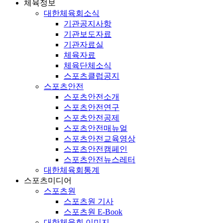
체육정보
대한체육회소식
기관공지사항
기관보도자료
기관자료실
체육자료
체육단체소식
스포츠클럽공지
스포츠안전
스포츠안전소개
스포츠안전연구
스포츠안전공제
스포츠안전매뉴얼
스포츠안전교육영상
스포츠안전캠페인
스포츠안전뉴스레터
대한체육회통계
스포츠미디어
스포츠원
스포츠원 기사
스포츠원 E-Book
대한체육회 이미지