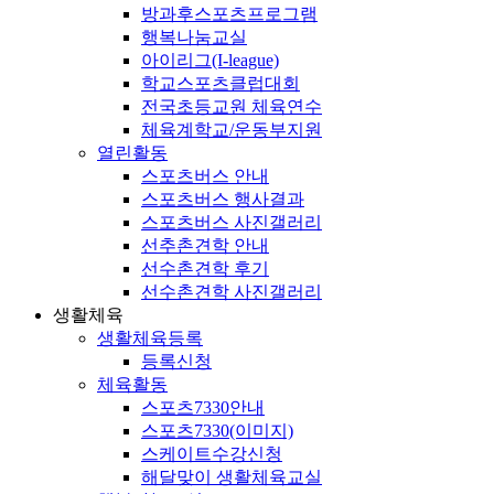
방과후스포츠프로그램
행복나눔교실
아이리그(I-league)
학교스포츠클럽대회
전국초등교원 체육연수
체육계학교/운동부지원
열린활동
스포츠버스 안내
스포츠버스 행사결과
스포츠버스 사진갤러리
선추촌견학 안내
선수촌견학 후기
선수촌견학 사진갤러리
생활체육
생활체육등록
등록신청
체육활동
스포츠7330안내
스포츠7330(이미지)
스케이트수강신청
해달맞이 생활체육교실