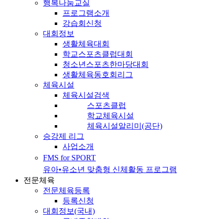
행복나눔교실
프로그램소개
강습회신청
대회정보
생활체육대회
학교스포츠클럽대회
청소년스포츠한마당대회
생활체육동호회리그
체육시설
체육시설검색
스포츠클럽
학교체육시설
체육시설알리미(공단)
승강제 리그
사업소개
FMS for SPORT
유아•유소년 맞춤형 신체활동 프로그램
전문체육
전문체육등록
등록신청
대회정보(국내)