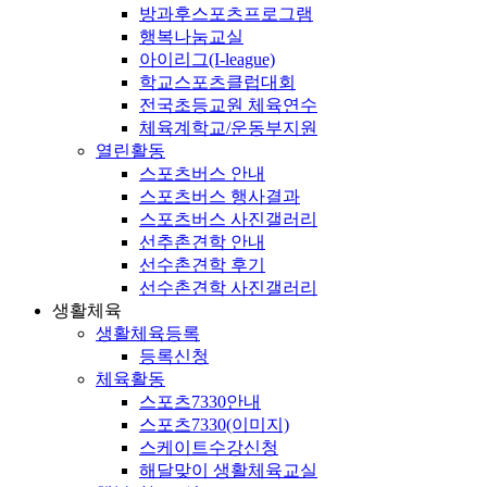
방과후스포츠프로그램
행복나눔교실
아이리그(I-league)
학교스포츠클럽대회
전국초등교원 체육연수
체육계학교/운동부지원
열린활동
스포츠버스 안내
스포츠버스 행사결과
스포츠버스 사진갤러리
선추촌견학 안내
선수촌견학 후기
선수촌견학 사진갤러리
생활체육
생활체육등록
등록신청
체육활동
스포츠7330안내
스포츠7330(이미지)
스케이트수강신청
해달맞이 생활체육교실