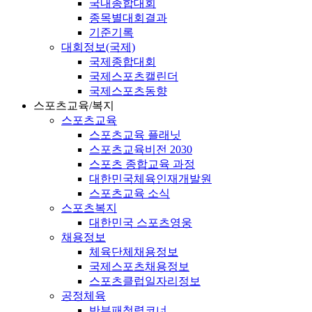
국내종합대회
종목별대회결과
기준기록
대회정보(국제)
국제종합대회
국제스포츠캘린더
국제스포츠동향
스포츠교육/복지
스포츠교육
스포츠교육 플래닛
스포츠교육비전 2030
스포츠 종합교육 과정
대한민국체육인재개발원
스포츠교육 소식
스포츠복지
대한민국 스포츠영웅
채용정보
체육단체채용정보
국제스포츠채용정보
스포츠클럽일자리정보
공정체육
반부패청렴코너