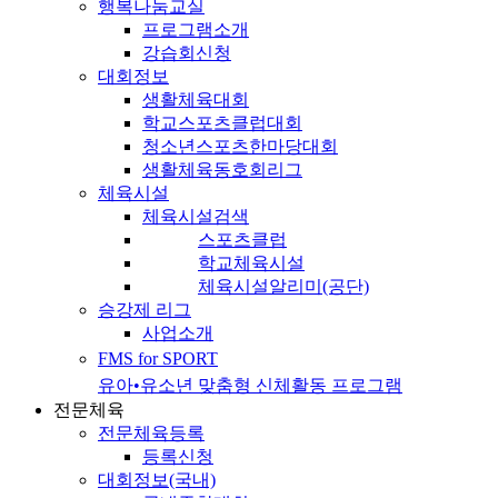
행복나눔교실
프로그램소개
강습회신청
대회정보
생활체육대회
학교스포츠클럽대회
청소년스포츠한마당대회
생활체육동호회리그
체육시설
체육시설검색
스포츠클럽
학교체육시설
체육시설알리미(공단)
승강제 리그
사업소개
FMS for SPORT
유아•유소년 맞춤형 신체활동 프로그램
전문체육
전문체육등록
등록신청
대회정보(국내)