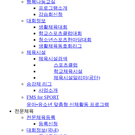
행복나눔교실
프로그램소개
강습회신청
대회정보
생활체육대회
학교스포츠클럽대회
청소년스포츠한마당대회
생활체육동호회리그
체육시설
체육시설검색
스포츠클럽
학교체육시설
체육시설알리미(공단)
승강제 리그
사업소개
FMS for SPORT
유아•유소년 맞춤형 신체활동 프로그램
전문체육
전문체육등록
등록신청
대회정보(국내)