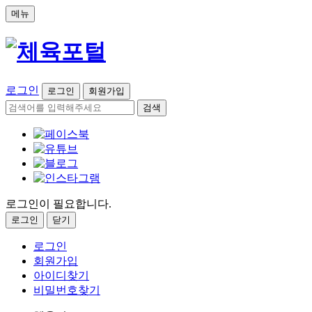
메뉴
로그인
로그인
회원가입
검색
로그인이 필요합니다.
로그인
닫기
로그인
회원가입
아이디찾기
비밀번호찾기