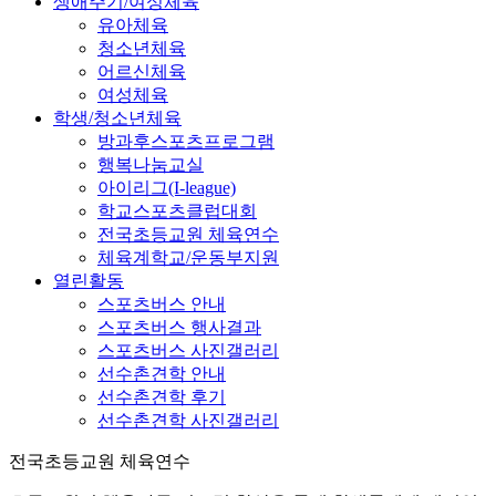
생애주기/여성체육
유아체육
청소년체육
어르신체육
여성체육
학생/청소년체육
방과후스포츠프로그램
행복나눔교실
아이리그(I-league)
학교스포츠클럽대회
전국초등교원 체육연수
체육계학교/운동부지원
열린활동
스포츠버스 안내
스포츠버스 행사결과
스포츠버스 사진갤러리
선수촌견학 안내
선수촌견학 후기
선수촌견학 사진갤러리
전국초등교원 체육연수