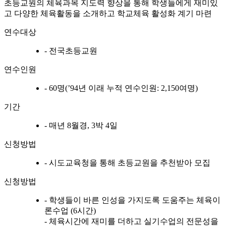
초등교원의 체육과목 지도력 향상을 통해 학생들에게 재미있
고 다양한 체육활동을 소개하고 학교체육 활성화 계기 마련
연수대상
- 전국초등교원
연수인원
- 60명(’94년 이래 누적 연수인원: 2,150여명)
기간
- 매년 8월경, 3박 4일
신청방법
- 시도교육청을 통해 초등교원을 추천받아 모집
신청방법
- 학생들이 바른 인성을 가지도록 도움주는 체육이
론수업 (6시간)
- 체육시간에 재미를 더하고 실기수업의 전문성을