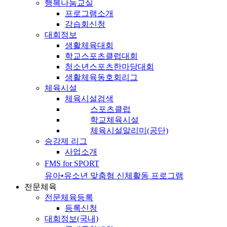
행복나눔교실
프로그램소개
강습회신청
대회정보
생활체육대회
학교스포츠클럽대회
청소년스포츠한마당대회
생활체육동호회리그
체육시설
체육시설검색
스포츠클럽
학교체육시설
체육시설알리미(공단)
승강제 리그
사업소개
FMS for SPORT
유아•유소년 맞춤형 신체활동 프로그램
전문체육
전문체육등록
등록신청
대회정보(국내)