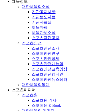
체육정보
대한체육회소식
기관공지사항
기관보도자료
기관자료실
체육자료
체육단체소식
스포츠클럽공지
스포츠안전
스포츠안전소개
스포츠안전연구
스포츠안전공제
스포츠안전매뉴얼
스포츠안전교육영상
스포츠안전캠페인
스포츠안전뉴스레터
대한체육회통계
스포츠미디어
스포츠원
스포츠원 기사
스포츠원 E-Book
대한체육회 이미지