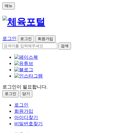
메뉴
로그인
로그인
회원가입
검색
로그인이 필요합니다.
로그인
닫기
로그인
회원가입
아이디찾기
비밀번호찾기