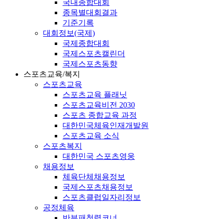
국내종합대회
종목별대회결과
기준기록
대회정보(국제)
국제종합대회
국제스포츠캘린더
국제스포츠동향
스포츠교육/복지
스포츠교육
스포츠교육 플래닛
스포츠교육비전 2030
스포츠 종합교육 과정
대한민국체육인재개발원
스포츠교육 소식
스포츠복지
대한민국 스포츠영웅
채용정보
체육단체채용정보
국제스포츠채용정보
스포츠클럽일자리정보
공정체육
반부패청렴코너