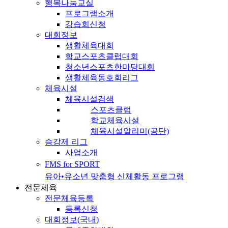
행복나눔교실
프로그램소개
강습회신청
대회정보
생활체육대회
학교스포츠클럽대회
청소년스포츠한마당대회
생활체육동호회리그
체육시설
체육시설검색
스포츠클럽
학교체육시설
체육시설알리미(공단)
승강제 리그
사업소개
FMS for SPORT
유아•유소년 맞춤형 신체활동 프로그램
전문체육
전문체육등록
등록신청
대회정보(국내)