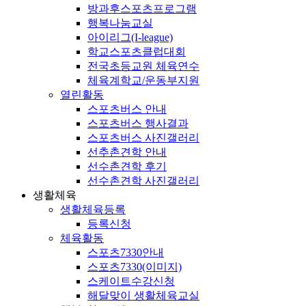
방과후스포츠프로그램
행복나눔교실
아이리그(I-league)
학교스포츠클럽대회
전국초등교원 체육연수
체육계학교/운동부지원
열린활동
스포츠버스 안내
스포츠버스 행사결과
스포츠버스 사진갤러리
선추촌견학 안내
선수촌견학 후기
선수촌견학 사진갤러리
생활체육
생활체육등록
등록신청
체육활동
스포츠7330안내
스포츠7330(이미지)
스케이트수강신청
해달맞이 생활체육교실