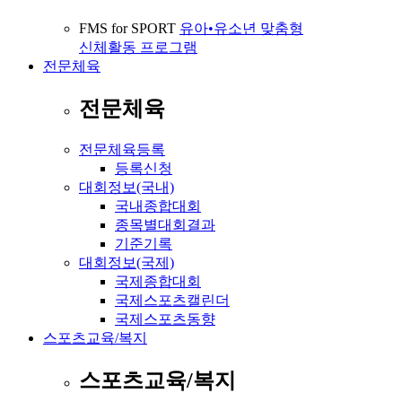
FMS for SPORT
유아•유소년 맞춤형
신체활동 프로그램
전문체육
전문체육
전문체육등록
등록신청
대회정보(국내)
국내종합대회
종목별대회결과
기준기록
대회정보(국제)
국제종합대회
국제스포츠캘린더
국제스포츠동향
스포츠교육/복지
스포츠교육/복지