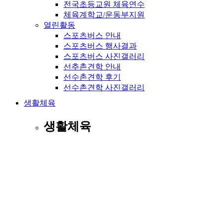
전국초등교원 체육연수
체육계학교/운동부지원
열린활동
스포츠버스 안내
스포츠버스 행사결과
스포츠버스 사진갤러리
선추촌견학 안내
선수촌견학 후기
선수촌견학 사진갤러리
생활체육
생활체육