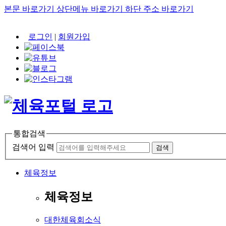
본문 바로가기
상단메뉴 바로가기
하단 주소 바로가기
로그인
|
회원가입
통합검색
검색어 입력
검색
체육정보
체육정보
대한체육회소식