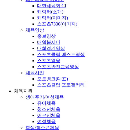
대한체육회 CI
캐릭터(소개)
캐릭터(이미지)
스포츠7330(이미지)
체육영상
홍보영상
배워봅시다
대회경기영상
스포츠클럽 베스트영상
스포츠영웅
스포츠안전교육영상
체육사진
포토뱅크(대표)
스포츠클럽 포토갤러리
체육지원
생애주기/여성체육
유아체육
청소년체육
어르신체육
여성체육
학생/청소년체육