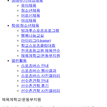
생애주기/여성체육
유아체육
청소년체육
어르신체육
여성체육
학생/청소년체육
방과후스포츠프로그램
행복나눔교실
아이리그(I-league)
학교스포츠클럽대회
전국초등교원 체육연수
체육계학교/운동부지원
열린활동
스포츠버스 안내
스포츠버스 행사결과
스포츠버스 사진갤러리
선수촌견학 안내
선수촌견학 후기
선수촌견학 사진갤러리
체육계학교/운동부지원