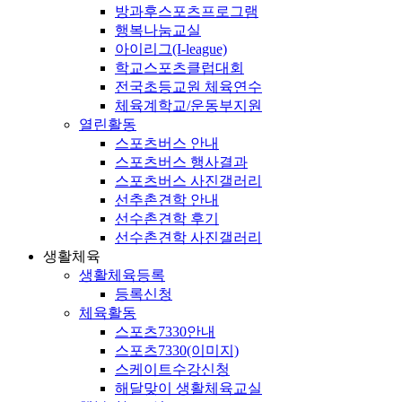
방과후스포츠프로그램
행복나눔교실
아이리그(I-league)
학교스포츠클럽대회
전국초등교원 체육연수
체육계학교/운동부지원
열린활동
스포츠버스 안내
스포츠버스 행사결과
스포츠버스 사진갤러리
선추촌견학 안내
선수촌견학 후기
선수촌견학 사진갤러리
생활체육
생활체육등록
등록신청
체육활동
스포츠7330안내
스포츠7330(이미지)
스케이트수강신청
해달맞이 생활체육교실