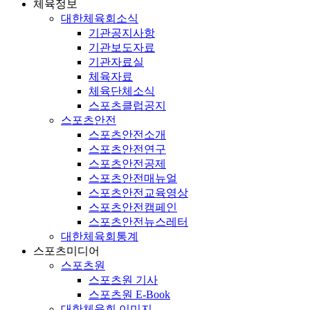
체육정보
대한체육회소식
기관공지사항
기관보도자료
기관자료실
체육자료
체육단체소식
스포츠클럽공지
스포츠안전
스포츠안전소개
스포츠안전연구
스포츠안전공제
스포츠안전매뉴얼
스포츠안전교육영상
스포츠안전캠페인
스포츠안전뉴스레터
대한체육회통계
스포츠미디어
스포츠원
스포츠원 기사
스포츠원 E-Book
대한체육회 이미지