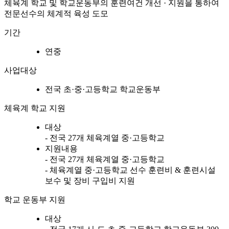
체육계 학교 및 학교운동부의 훈련여건 개선 · 지원을 통하여
전문선수의 체계적 육성 도모
기간
연중
사업대상
전국 초·중·고등학교 학교운동부
체육계 학교 지원
대상
- 전국 27개 체육계열 중·고등학교
지원내용
- 전국 27개 체육계열 중·고등학교
- 체육계열 중·고등학교 선수 훈련비 & 훈련시설
보수 및 장비 구입비 지원
학교 운동부 지원
대상