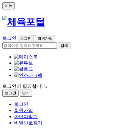
메뉴
로그인
로그인
회원가입
검색
로그인이 필요합니다.
로그인
닫기
로그인
회원가입
아이디찾기
비밀번호찾기