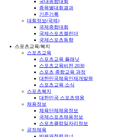
국내종합대회
종목별대회결과
기준기록
대회정보(국제)
국제종합대회
국제스포츠캘린더
국제스포츠동향
스포츠교육/복지
스포츠교육
스포츠교육 플래닛
스포츠교육비전 2030
스포츠 종합교육 과정
대한민국체육인재개발원
스포츠교육 소식
스포츠복지
대한민국 스포츠영웅
채용정보
체육단체채용정보
국제스포츠채용정보
스포츠클럽일자리정보
공정체육
반부패청렴코너