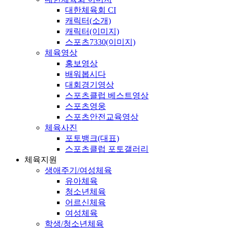
대한체육회 CI
캐릭터(소개)
캐릭터(이미지)
스포츠7330(이미지)
체육영상
홍보영상
배워봅시다
대회경기영상
스포츠클럽 베스트영상
스포츠영웅
스포츠안전교육영상
체육사진
포토뱅크(대표)
스포츠클럽 포토갤러리
체육지원
생애주기/여성체육
유아체육
청소년체육
어르신체육
여성체육
학생/청소년체육