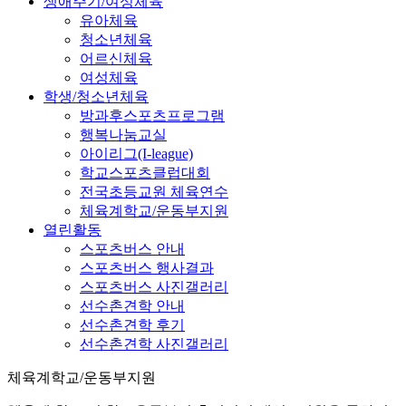
생애주기/여성체육
유아체육
청소년체육
어르신체육
여성체육
학생/청소년체육
방과후스포츠프로그램
행복나눔교실
아이리그(I-league)
학교스포츠클럽대회
전국초등교원 체육연수
체육계학교/운동부지원
열린활동
스포츠버스 안내
스포츠버스 행사결과
스포츠버스 사진갤러리
선수촌견학 안내
선수촌견학 후기
선수촌견학 사진갤러리
체육계학교/운동부지원