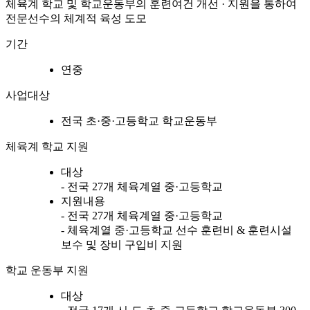
체육계 학교 및 학교운동부의 훈련여건 개선 · 지원을 통하여
전문선수의 체계적 육성 도모
기간
연중
사업대상
전국 초·중·고등학교 학교운동부
체육계 학교 지원
대상
- 전국 27개 체육계열 중·고등학교
지원내용
- 전국 27개 체육계열 중·고등학교
- 체육계열 중·고등학교 선수 훈련비 & 훈련시설
보수 및 장비 구입비 지원
학교 운동부 지원
대상