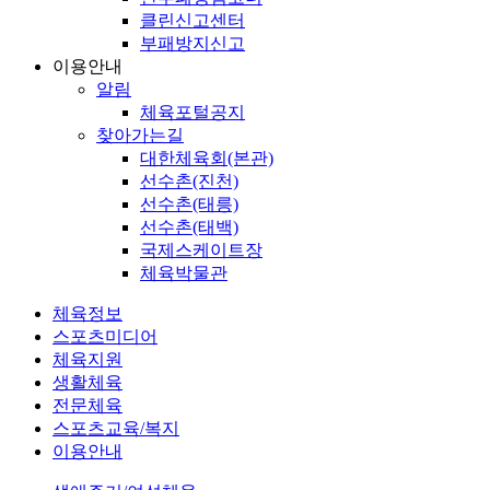
클린신고센터
부패방지신고
이용안내
알림
체육포털공지
찾아가는길
대한체육회(본관)
선수촌(진천)
선수촌(태릉)
선수촌(태백)
국제스케이트장
체육박물관
체육정보
스포츠미디어
체육지원
생활체육
전문체육
스포츠교육/복지
이용안내