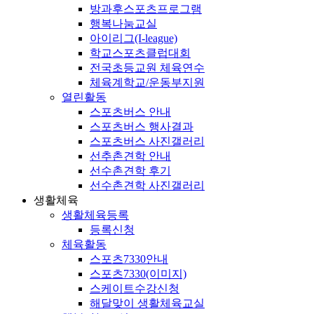
방과후스포츠프로그램
행복나눔교실
아이리그(I-league)
학교스포츠클럽대회
전국초등교원 체육연수
체육계학교/운동부지원
열린활동
스포츠버스 안내
스포츠버스 행사결과
스포츠버스 사진갤러리
선추촌견학 안내
선수촌견학 후기
선수촌견학 사진갤러리
생활체육
생활체육등록
등록신청
체육활동
스포츠7330안내
스포츠7330(이미지)
스케이트수강신청
해달맞이 생활체육교실