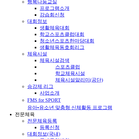
행복나눔교실
프로그램소개
강습회신청
대회정보
생활체육대회
학교스포츠클럽대회
청소년스포츠한마당대회
생활체육동호회리그
체육시설
체육시설검색
스포츠클럽
학교체육시설
체육시설알리미(공단)
승강제 리그
사업소개
FMS for SPORT
유아•유소년 맞춤형 신체활동 프로그램
전문체육
전문체육등록
등록신청
대회정보(국내)