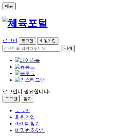
메뉴
로그인
로그인
회원가입
검색
로그인이 필요합니다.
로그인
닫기
로그인
회원가입
아이디찾기
비밀번호찾기