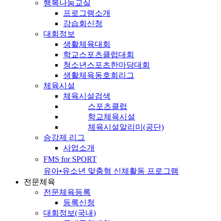
행복나눔교실
프로그램소개
강습회신청
대회정보
생활체육대회
학교스포츠클럽대회
청소년스포츠한마당대회
생활체육동호회리그
체육시설
체육시설검색
스포츠클럽
학교체육시설
체육시설알리미(공단)
승강제 리그
사업소개
FMS for SPORT
유아•유소년 맞춤형 신체활동 프로그램
전문체육
전문체육등록
등록신청
대회정보(국내)