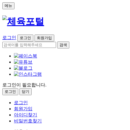
메뉴
로그인
로그인
회원가입
검색
로그인이 필요합니다.
로그인
닫기
로그인
회원가입
아이디찾기
비밀번호찾기