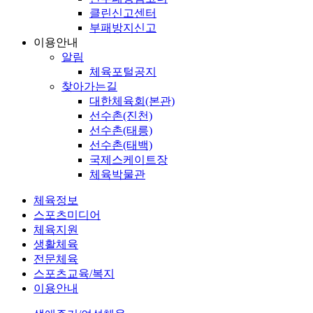
클린신고센터
부패방지신고
이용안내
알림
체육포털공지
찾아가는길
대한체육회(본관)
선수촌(진천)
선수촌(태릉)
선수촌(태백)
국제스케이트장
체육박물관
체육정보
스포츠미디어
체육지원
생활체육
전문체육
스포츠교육/복지
이용안내