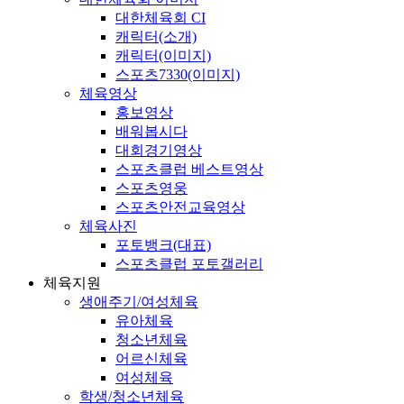
대한체육회 CI
캐릭터(소개)
캐릭터(이미지)
스포츠7330(이미지)
체육영상
홍보영상
배워봅시다
대회경기영상
스포츠클럽 베스트영상
스포츠영웅
스포츠안전교육영상
체육사진
포토뱅크(대표)
스포츠클럽 포토갤러리
체육지원
생애주기/여성체육
유아체육
청소년체육
어르신체육
여성체육
학생/청소년체육