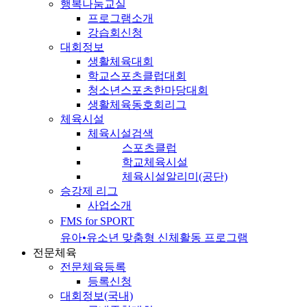
행복나눔교실
프로그램소개
강습회신청
대회정보
생활체육대회
학교스포츠클럽대회
청소년스포츠한마당대회
생활체육동호회리그
체육시설
체육시설검색
스포츠클럽
학교체육시설
체육시설알리미(공단)
승강제 리그
사업소개
FMS for SPORT
유아•유소년 맞춤형 신체활동 프로그램
전문체육
전문체육등록
등록신청
대회정보(국내)