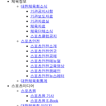
체육정보
대한체육회소식
기관공지사항
기관보도자료
기관자료실
체육자료
체육단체소식
스포츠클럽공지
스포츠안전
스포츠안전소개
스포츠안전연구
스포츠안전공제
스포츠안전매뉴얼
스포츠안전교육영상
스포츠안전캠페인
스포츠안전뉴스레터
대한체육회통계
스포츠미디어
스포츠원
스포츠원 기사
스포츠원 E-Book
대한체육회 이미지