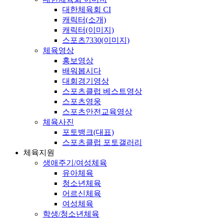
대한체육회 CI
캐릭터(소개)
캐릭터(이미지)
스포츠7330(이미지)
체육영상
홍보영상
배워봅시다
대회경기영상
스포츠클럽 베스트영상
스포츠영웅
스포츠안전교육영상
체육사진
포토뱅크(대표)
스포츠클럽 포토갤러리
체육지원
생애주기/여성체육
유아체육
청소년체육
어르신체육
여성체육
학생/청소년체육