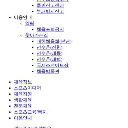
클린신고센터
부패방지신고
이용안내
알림
체육포털공지
찾아가는길
대한체육회(본관)
선수촌(진천)
선수촌(태릉)
선수촌(태백)
국제스케이트장
체육박물관
체육정보
스포츠미디어
체육지원
생활체육
전문체육
스포츠교육/복지
이용안내