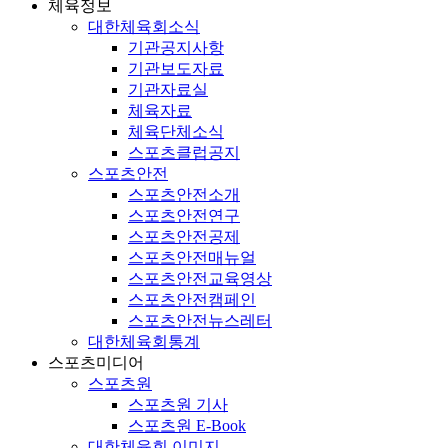
체육정보
대한체육회소식
기관공지사항
기관보도자료
기관자료실
체육자료
체육단체소식
스포츠클럽공지
스포츠안전
스포츠안전소개
스포츠안전연구
스포츠안전공제
스포츠안전매뉴얼
스포츠안전교육영상
스포츠안전캠페인
스포츠안전뉴스레터
대한체육회통계
스포츠미디어
스포츠원
스포츠원 기사
스포츠원 E-Book
대한체육회 이미지