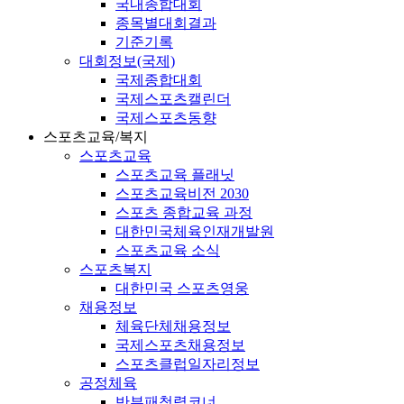
국내종합대회
종목별대회결과
기준기록
대회정보(국제)
국제종합대회
국제스포츠캘린더
국제스포츠동향
스포츠교육/복지
스포츠교육
스포츠교육 플래닛
스포츠교육비전 2030
스포츠 종합교육 과정
대한민국체육인재개발원
스포츠교육 소식
스포츠복지
대한민국 스포츠영웅
채용정보
체육단체채용정보
국제스포츠채용정보
스포츠클럽일자리정보
공정체육
반부패청렴코너