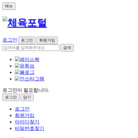
메뉴
로그인
로그인
회원가입
검색
로그인이 필요합니다.
로그인
닫기
로그인
회원가입
아이디찾기
비밀번호찾기