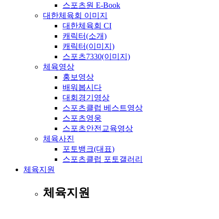
스포츠원 E-Book
대한체육회 이미지
대한체육회 CI
캐릭터(소개)
캐릭터(이미지)
스포츠7330(이미지)
체육영상
홍보영상
배워봅시다
대회경기영상
스포츠클럽 베스트영상
스포츠영웅
스포츠안전교육영상
체육사진
포토뱅크(대표)
스포츠클럽 포토갤러리
체육지원
체육지원