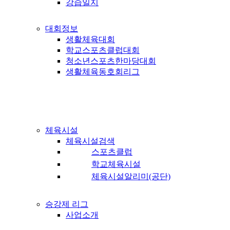
강습일지
대회정보
생활체육대회
학교스포츠클럽대회
청소년스포츠한마당대회
생활체육동호회리그
체육시설
체육시설검색
스포츠클럽
학교체육시설
체육시설알리미(공단)
승강제 리그
사업소개