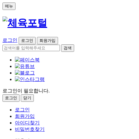
메뉴
로그인
로그인
회원가입
검색
로그인이 필요합니다.
로그인
닫기
로그인
회원가입
아이디찾기
비밀번호찾기