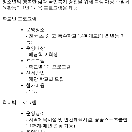
청소년의 행복한 삶과 국민복지 증진을 위해 학생 대상 주말체
육활동과 1인 1체육 프로그램을 제공
학교안 프로그램
운영장소
- 전국 초·중·고·특수학교 1,400개교(매년 변동 가
능)
운영대상
- 해당학교 학생
프로그램
- 학교별 1개 프로그램
신청방법
- 해당 학교별 모집
참가비용
- 무료
학교밖 프로그램
운영장소
- 지역체육시설 및 민간체육시설, 공공스포츠클럽
1,105개(매년 변동 가능)
운영대상