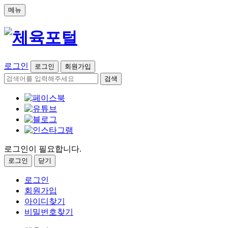
메뉴
로그인
로그인
회원가입
검색
로그인이 필요합니다.
로그인
닫기
로그인
회원가입
아이디찾기
비밀번호찾기