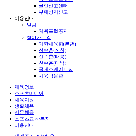
클린신고센터
부패방지신고
이용안내
알림
체육포털공지
찾아가는길
대한체육회(본관)
선수촌(진천)
선수촌(태릉)
선수촌(태백)
국제스케이트장
체육박물관
체육정보
스포츠미디어
체육지원
생활체육
전문체육
스포츠교육/복지
이용안내