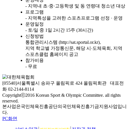
- 지역내 초·중·고등학생 및 동 연령대 청소년 대상
프로그램
- 지역특성을 고려한 스포츠프로그램 선정 · 운영
운영일정
- 토/일 중 1일 2시간 15주 (30시간)
신청방법
통합관리시스템 (http://sat.sportal.or.kr),
지역 학교별 가정통신문, 해당 시·도체육회, 지역
스포츠클럽 홈페이지 공고
참가비용
- 무료
[05540]서울특별시 송파구 올림픽로 424 올림픽회관 대표전
화 02-2144-8114
Copyrightⓒ2016 Korean Sport & Olympic Committee. all rights
reserved.
본사업은국민체육진흥공단의국민체육진흥기금지원사업입니
다.
PC화면