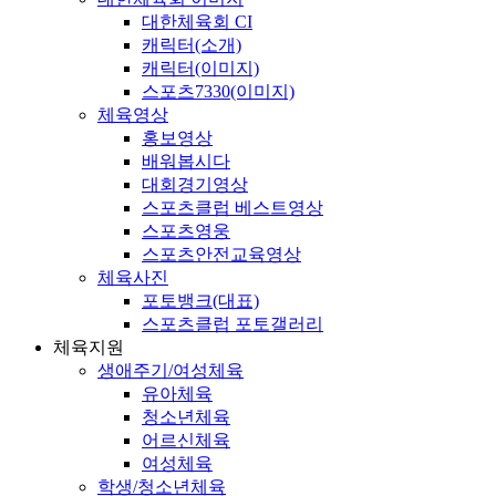
대한체육회 CI
캐릭터(소개)
캐릭터(이미지)
스포츠7330(이미지)
체육영상
홍보영상
배워봅시다
대회경기영상
스포츠클럽 베스트영상
스포츠영웅
스포츠안전교육영상
체육사진
포토뱅크(대표)
스포츠클럽 포토갤러리
체육지원
생애주기/여성체육
유아체육
청소년체육
어르신체육
여성체육
학생/청소년체육