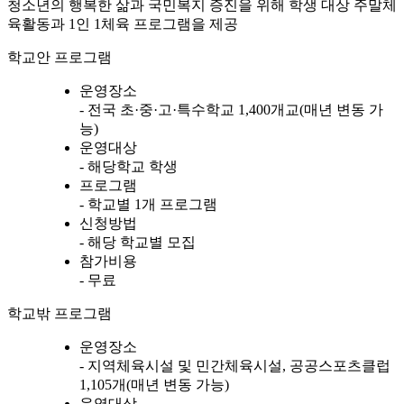
청소년의 행복한 삶과 국민복지 증진을 위해 학생 대상 주말체
육활동과 1인 1체육 프로그램을 제공
학교안 프로그램
운영장소
- 전국 초·중·고·특수학교 1,400개교(매년 변동 가
능)
운영대상
- 해당학교 학생
프로그램
- 학교별 1개 프로그램
신청방법
- 해당 학교별 모집
참가비용
- 무료
학교밖 프로그램
운영장소
- 지역체육시설 및 민간체육시설, 공공스포츠클럽
1,105개(매년 변동 가능)
운영대상