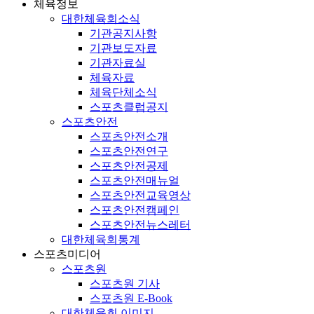
체육정보
대한체육회소식
기관공지사항
기관보도자료
기관자료실
체육자료
체육단체소식
스포츠클럽공지
스포츠안전
스포츠안전소개
스포츠안전연구
스포츠안전공제
스포츠안전매뉴얼
스포츠안전교육영상
스포츠안전캠페인
스포츠안전뉴스레터
대한체육회통계
스포츠미디어
스포츠원
스포츠원 기사
스포츠원 E-Book
대한체육회 이미지