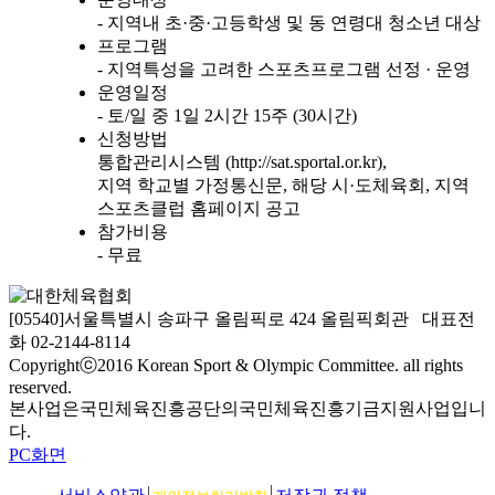
- 지역내 초·중·고등학생 및 동 연령대 청소년 대상
프로그램
- 지역특성을 고려한 스포츠프로그램 선정 · 운영
운영일정
- 토/일 중 1일 2시간 15주 (30시간)
신청방법
통합관리시스템 (http://sat.sportal.or.kr),
지역 학교별 가정통신문, 해당 시·도체육회, 지역
스포츠클럽 홈페이지 공고
참가비용
- 무료
[05540]서울특별시 송파구 올림픽로 424 올림픽회관 대표전
화 02-2144-8114
Copyrightⓒ2016 Korean Sport & Olympic Committee. all rights
reserved.
본사업은국민체육진흥공단의국민체육진흥기금지원사업입니
다.
PC화면