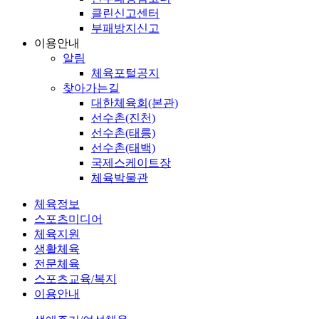
클린신고센터
부패방지신고
이용안내
알림
체육포털공지
찾아가는길
대한체육회(본관)
선수촌(진천)
선수촌(태릉)
선수촌(태백)
국제스케이트장
체육박물관
체육정보
스포츠미디어
체육지원
생활체육
전문체육
스포츠교육/복지
이용안내