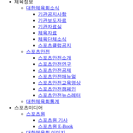
체육정보
대한체육회소식
기관공지사항
기관보도자료
기관자료실
체육자료
체육단체소식
스포츠클럽공지
스포츠안전
스포츠안전소개
스포츠안전연구
스포츠안전공제
스포츠안전매뉴얼
스포츠안전교육영상
스포츠안전캠페인
스포츠안전뉴스레터
대한체육회통계
스포츠미디어
스포츠원
스포츠원 기사
스포츠원 E-Book
대한체육회 이미지