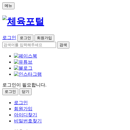
메뉴
로그인
로그인
회원가입
검색
로그인이 필요합니다.
로그인
닫기
로그인
회원가입
아이디찾기
비밀번호찾기