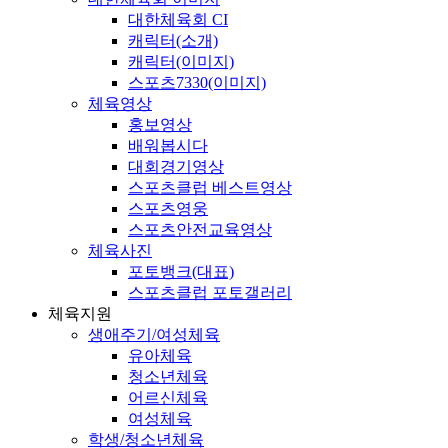
대한체육회 CI
캐릭터(소개)
캐릭터(이미지)
스포츠7330(이미지)
체육영상
홍보영상
배워봅시다
대회경기영상
스포츠클럽 베스트영상
스포츠영웅
스포츠안전교육영상
체육사진
포토뱅크(대표)
스포츠클럽 포토갤러리
체육지원
생애주기/여성체육
유아체육
청소년체육
어르신체육
여성체육
학생/청소년체육