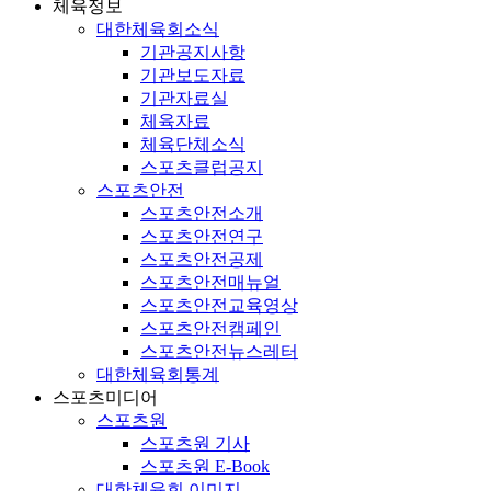
체육정보
대한체육회소식
기관공지사항
기관보도자료
기관자료실
체육자료
체육단체소식
스포츠클럽공지
스포츠안전
스포츠안전소개
스포츠안전연구
스포츠안전공제
스포츠안전매뉴얼
스포츠안전교육영상
스포츠안전캠페인
스포츠안전뉴스레터
대한체육회통계
스포츠미디어
스포츠원
스포츠원 기사
스포츠원 E-Book
대한체육회 이미지