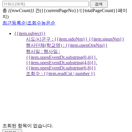
검색
총
{{rowCount}}
건({{currentPageNo}}/{{totalPageCount}}페이
지)
최근등록순
|
조회수높은순
{{item.subject}}
시도/시군구 : {{item.sidoNm}} {{item.sigunNm}}
행사단체(학교명) : {{item.openOrgNm}}
행사일 : 행사일 :
{{item.openEventDt.substring(0,4)}}.
{{item.openEventDt.substring(4,6)}}.
{{item.openEventDt.substring(6,8)}}
조회수 : {{item.readCnt | number }}
조회된 항목이 없습니다.