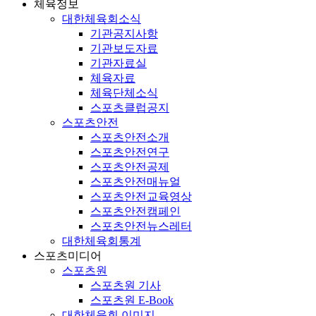
체육정보
대한체육회소식
기관공지사항
기관보도자료
기관자료실
체육자료
체육단체소식
스포츠클럽공지
스포츠안전
스포츠안전소개
스포츠안전연구
스포츠안전공제
스포츠안전매뉴얼
스포츠안전교육영상
스포츠안전캠페인
스포츠안전뉴스레터
대한체육회통계
스포츠미디어
스포츠원
스포츠원 기사
스포츠원 E-Book
대한체육회 이미지