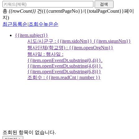
검색
총
{{rowCount}}
건({{currentPageNo}}/{{totalPageCount}}페이
지)
최근등록순
|
조회수높은순
{{item.subject}}
시도/시군구 : {{item.sidoNm}} {{item.sigunNm}}
행사단체(학교명) : {{item.openOrgNm}}
행사일 : 행사일 :
{{item.openEventDt.substring(0,4)}}.
{{item.openEventDt.substring(4,6)}}.
{{item.openEventDt.substring(6,8)}}
조회수 : {{item.readCnt | number }}
조회된 항목이 없습니다.