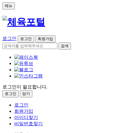
메뉴
로그인
로그인
회원가입
검색
로그인이 필요합니다.
로그인
닫기
로그인
회원가입
아이디찾기
비밀번호찾기