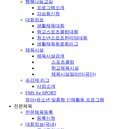
행복나눔교실
프로그램소개
강습회신청
대회정보
생활체육대회
학교스포츠클럽대회
청소년스포츠한마당대회
생활체육동호회리그
체육시설
체육시설검색
스포츠클럽
학교체육시설
체육시설알리미(공단)
승강제 리그
사업소개
FMS for SPORT
유아•유소년 맞춤형 신체활동 프로그램
전문체육
전문체육등록
등록신청
대회정보(국내)