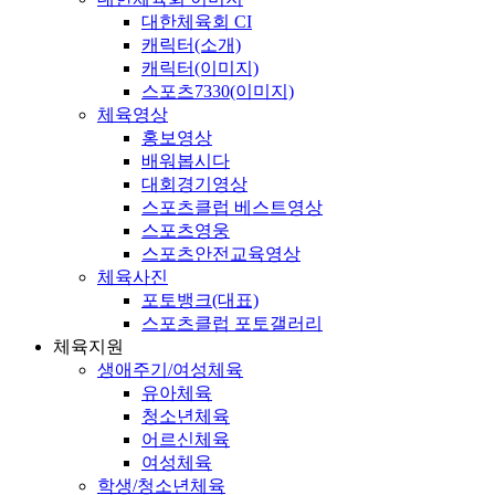
대한체육회 CI
캐릭터(소개)
캐릭터(이미지)
스포츠7330(이미지)
체육영상
홍보영상
배워봅시다
대회경기영상
스포츠클럽 베스트영상
스포츠영웅
스포츠안전교육영상
체육사진
포토뱅크(대표)
스포츠클럽 포토갤러리
체육지원
생애주기/여성체육
유아체육
청소년체육
어르신체육
여성체육
학생/청소년체육