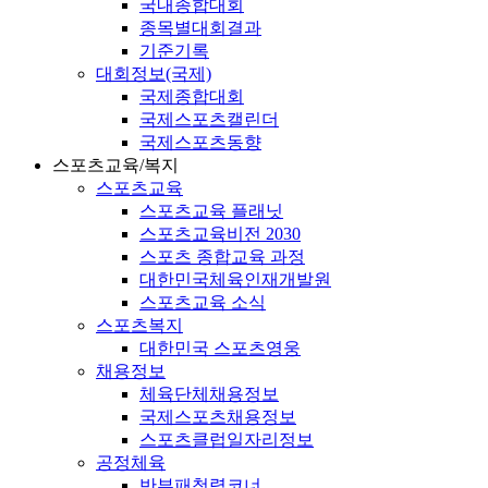
국내종합대회
종목별대회결과
기준기록
대회정보(국제)
국제종합대회
국제스포츠캘린더
국제스포츠동향
스포츠교육/복지
스포츠교육
스포츠교육 플래닛
스포츠교육비전 2030
스포츠 종합교육 과정
대한민국체육인재개발원
스포츠교육 소식
스포츠복지
대한민국 스포츠영웅
채용정보
체육단체채용정보
국제스포츠채용정보
스포츠클럽일자리정보
공정체육
반부패청렴코너