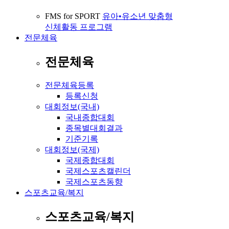
FMS for SPORT
유아•유소년 맞춤형
신체활동 프로그램
전문체육
전문체육
전문체육등록
등록신청
대회정보(국내)
국내종합대회
종목별대회결과
기준기록
대회정보(국제)
국제종합대회
국제스포츠캘린더
국제스포츠동향
스포츠교육/복지
스포츠교육/복지