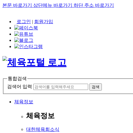
본문 바로가기
상단메뉴 바로가기
하단 주소 바로가기
로그인
|
회원가입
통합검색
검색어 입력
검색
체육정보
체육정보
대한체육회소식