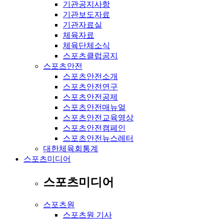
기관공지사항
기관보도자료
기관자료실
체육자료
체육단체소식
스포츠클럽공지
스포츠안전
스포츠안전소개
스포츠안전연구
스포츠안전공제
스포츠안전매뉴얼
스포츠안전교육영상
스포츠안전캠페인
스포츠안전뉴스레터
대한체육회통계
스포츠미디어
스포츠미디어
스포츠원
스포츠원 기사