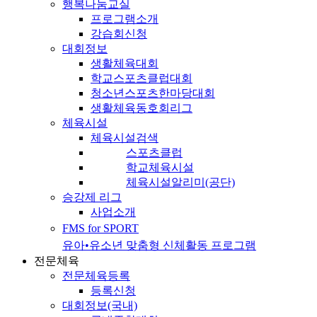
행복나눔교실
프로그램소개
강습회신청
대회정보
생활체육대회
학교스포츠클럽대회
청소년스포츠한마당대회
생활체육동호회리그
체육시설
체육시설검색
스포츠클럽
학교체육시설
체육시설알리미(공단)
승강제 리그
사업소개
FMS for SPORT
유아•유소년 맞춤형 신체활동 프로그램
전문체육
전문체육등록
등록신청
대회정보(국내)