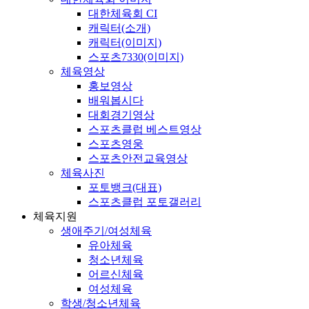
대한체육회 CI
캐릭터(소개)
캐릭터(이미지)
스포츠7330(이미지)
체육영상
홍보영상
배워봅시다
대회경기영상
스포츠클럽 베스트영상
스포츠영웅
스포츠안전교육영상
체육사진
포토뱅크(대표)
스포츠클럽 포토갤러리
체육지원
생애주기/여성체육
유아체육
청소년체육
어르신체육
여성체육
학생/청소년체육