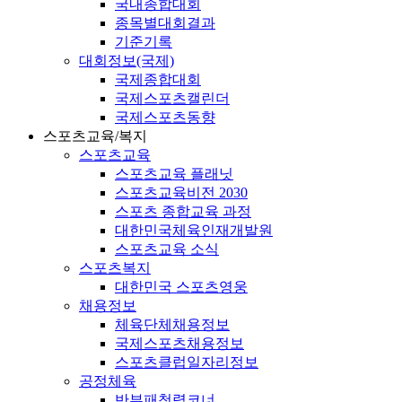
국내종합대회
종목별대회결과
기준기록
대회정보(국제)
국제종합대회
국제스포츠캘린더
국제스포츠동향
스포츠교육/복지
스포츠교육
스포츠교육 플래닛
스포츠교육비전 2030
스포츠 종합교육 과정
대한민국체육인재개발원
스포츠교육 소식
스포츠복지
대한민국 스포츠영웅
채용정보
체육단체채용정보
국제스포츠채용정보
스포츠클럽일자리정보
공정체육
반부패청렴코너