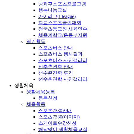
방과후스포츠프로그램
행복나눔교실
아이리그(I-league)
학교스포츠클럽대회
전국초등교원 체육연수
체육계학교/운동부지원
열린활동
스포츠버스 안내
스포츠버스 행사결과
스포츠버스 사진갤러리
선추촌견학 안내
선수촌견학 후기
선수촌견학 사진갤러리
생활체육
생활체육등록
등록신청
체육활동
스포츠7330안내
스포츠7330(이미지)
스케이트수강신청
해달맞이 생활체육교실