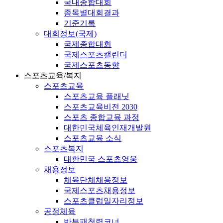
국내종합대회
종목별대회결과
기준기록
대회정보(국제)
국제종합대회
국제스포츠캘린더
국제스포츠동향
스포츠교육/복지
스포츠교육
스포츠교육 플래닛
스포츠교육비전 2030
스포츠 종합교육 과정
대한민국체육인재개발원
스포츠교육 소식
스포츠복지
대한민국 스포츠영웅
채용정보
체육단체채용정보
국제스포츠채용정보
스포츠클럽일자리정보
공정체육
반부패청렴코너