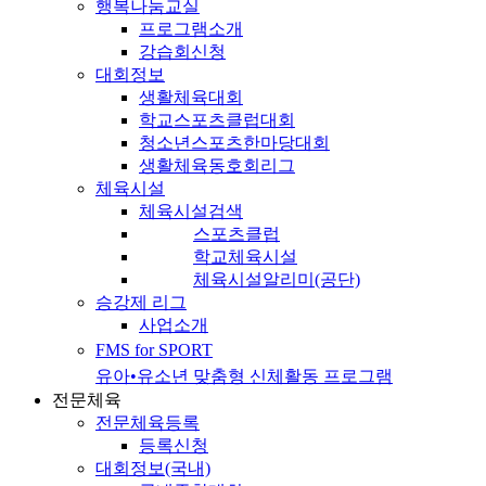
행복나눔교실
프로그램소개
강습회신청
대회정보
생활체육대회
학교스포츠클럽대회
청소년스포츠한마당대회
생활체육동호회리그
체육시설
체육시설검색
스포츠클럽
학교체육시설
체육시설알리미(공단)
승강제 리그
사업소개
FMS for SPORT
유아•유소년 맞춤형 신체활동 프로그램
전문체육
전문체육등록
등록신청
대회정보(국내)