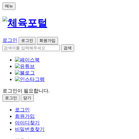
메뉴
로그인
로그인
회원가입
검색
로그인이 필요합니다.
로그인
닫기
로그인
회원가입
아이디찾기
비밀번호찾기