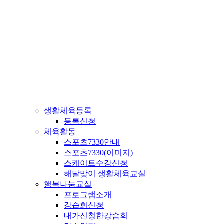
생활체육등록
등록신청
체육활동
스포츠7330안내
스포츠7330(이미지)
스케이트수강신청
해달맞이 생활체육교실
행복나눔교실
프로그램소개
강습회신청
내가신청한강습회