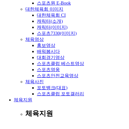
스포츠원 E-Book
대한체육회 이미지
대한체육회 CI
캐릭터(소개)
캐릭터(이미지)
스포츠7330(이미지)
체육영상
홍보영상
배워봅시다
대회경기영상
스포츠클럽 베스트영상
스포츠영웅
스포츠안전교육영상
체육사진
포토뱅크(대표)
스포츠클럽 포토갤러리
체육지원
체육지원