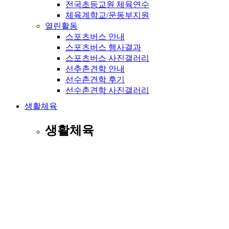
전국초등교원 체육연수
체육계학교/운동부지원
열린활동
스포츠버스 안내
스포츠버스 행사결과
스포츠버스 사진갤러리
선추촌견학 안내
선수촌견학 후기
선수촌견학 사진갤러리
생활체육
생활체육