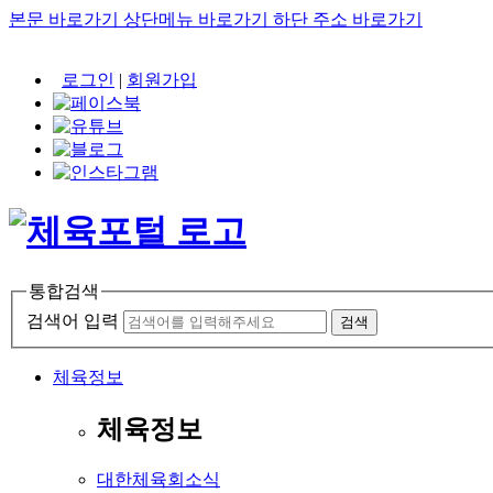
본문 바로가기
상단메뉴 바로가기
하단 주소 바로가기
로그인
|
회원가입
통합검색
검색어 입력
검색
체육정보
체육정보
대한체육회소식