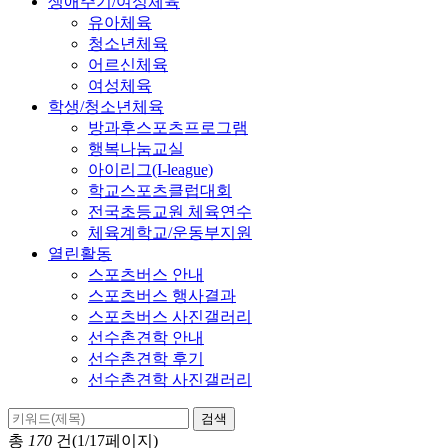
생애주기/여성체육
유아체육
청소년체육
어르신체육
여성체육
학생/청소년체육
방과후스포츠프로그램
행복나눔교실
아이리그(I-league)
학교스포츠클럽대회
전국초등교원 체육연수
체육계학교/운동부지원
열린활동
스포츠버스 안내
스포츠버스 행사결과
스포츠버스 사진갤러리
선수촌견학 안내
선수촌견학 후기
선수촌견학 사진갤러리
검색
총
170
건(1/17페이지)