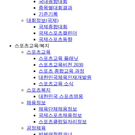
국내종합대회
종목별대회결과
기준기록
대회정보(국제)
국제종합대회
국제스포츠캘린더
국제스포츠동향
스포츠교육/복지
스포츠교육
스포츠교육 플래닛
스포츠교육비전 2030
스포츠 종합교육 과정
대한민국체육인재개발원
스포츠교육 소식
스포츠복지
대한민국 스포츠영웅
채용정보
체육단체채용정보
국제스포츠채용정보
스포츠클럽일자리정보
공정체육
반부패청렴코너