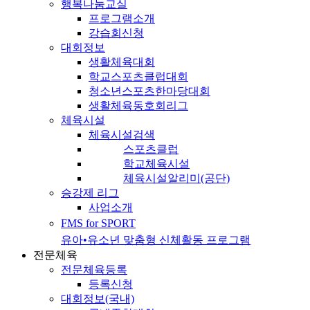
행복나눔교실
프로그램소개
강습회신청
대회정보
생활체육대회
학교스포츠클럽대회
청소년스포츠한마당대회
생활체육동호회리그
체육시설
체육시설검색
스포츠클럽
학교체육시설
체육시설알리미(공단)
승강제 리그
사업소개
FMS for SPORT
유아•유소년 맞춤형 신체활동 프로그램
전문체육
전문체육등록
등록신청
대회정보(국내)