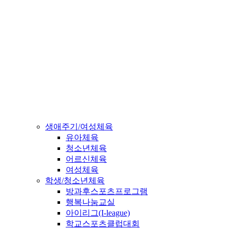
생애주기/여성체육
유아체육
청소년체육
어르신체육
여성체육
학생/청소년체육
방과후스포츠프로그램
행복나눔교실
아이리그(I-league)
학교스포츠클럽대회