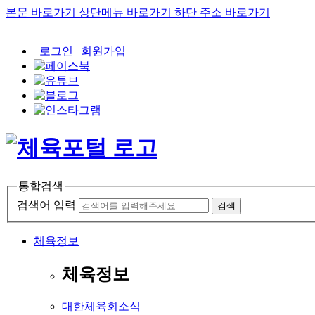
본문 바로가기
상단메뉴 바로가기
하단 주소 바로가기
로그인
|
회원가입
통합검색
검색어 입력
검색
체육정보
체육정보
대한체육회소식