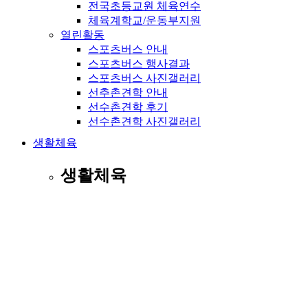
전국초등교원 체육연수
체육계학교/운동부지원
열린활동
스포츠버스 안내
스포츠버스 행사결과
스포츠버스 사진갤러리
선추촌견학 안내
선수촌견학 후기
선수촌견학 사진갤러리
생활체육
생활체육