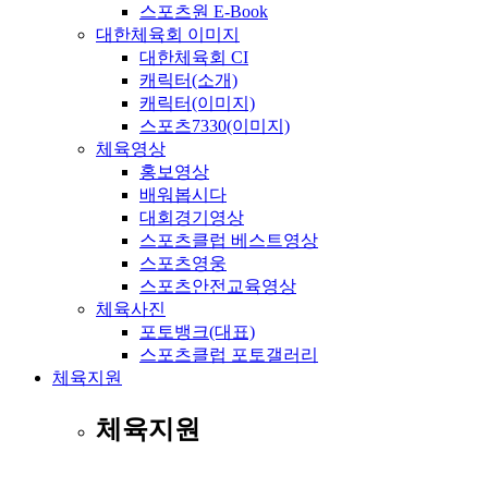
스포츠원 E-Book
대한체육회 이미지
대한체육회 CI
캐릭터(소개)
캐릭터(이미지)
스포츠7330(이미지)
체육영상
홍보영상
배워봅시다
대회경기영상
스포츠클럽 베스트영상
스포츠영웅
스포츠안전교육영상
체육사진
포토뱅크(대표)
스포츠클럽 포토갤러리
체육지원
체육지원