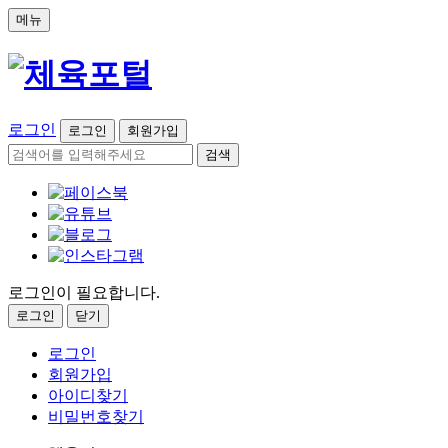
메뉴
로그인
로그인
회원가입
검색
로그인이 필요합니다.
로그인
닫기
로그인
회원가입
아이디찾기
비밀번호찾기