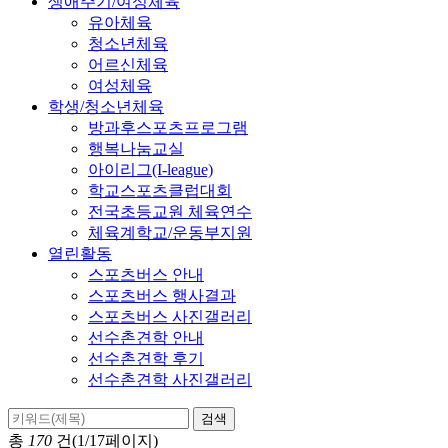
생애주기/여성체육
유아체육
청소년체육
어르신체육
여성체육
학생/청소년체육
방과후스포츠프로그램
행복나눔교실
아이리그(I-league)
학교스포츠클럽대회
전국초등교원 체육연수
체육계학교/운동부지원
열린활동
스포츠버스 안내
스포츠버스 행사결과
스포츠버스 사진갤러리
선수촌견학 안내
선수촌견학 후기
선수촌견학 사진갤러리
검색
총
170
건(1/17페이지)