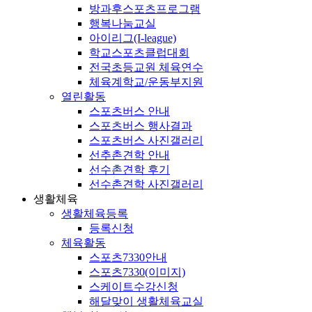
방과후스포츠프로그램
행복나눔교실
아이리그(I-league)
학교스포츠클럽대회
전국초등교원 체육연수
체육계학교/운동부지원
열린활동
스포츠버스 안내
스포츠버스 행사결과
스포츠버스 사진갤러리
선추촌견학 안내
선수촌견학 후기
선수촌견학 사진갤러리
생활체육
생활체육등록
등록신청
체육활동
스포츠7330안내
스포츠7330(이미지)
스케이트수강신청
해달맞이 생활체육교실