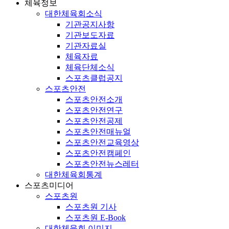
체육정보
대한체육회소식
기관공지사항
기관보도자료
기관자료실
체육자료
체육단체소식
스포츠클럽공지
스포츠안전
스포츠안전소개
스포츠안전연구
스포츠안전공제
스포츠안전매뉴얼
스포츠안전교육영상
스포츠안전캠페인
스포츠안전뉴스레터
대한체육회통계
스포츠미디어
스포츠원
스포츠원 기사
스포츠원 E-Book
대한체육회 이미지