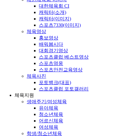
대한체육회 CI
캐릭터(소개)
캐릭터(이미지)
스포츠7330(이미지)
체육영상
홍보영상
배워봅시다
대회경기영상
스포츠클럽 베스트영상
스포츠영웅
스포츠안전교육영상
체육사진
포토뱅크(대표)
스포츠클럽 포토갤러리
체육지원
생애주기/여성체육
유아체육
청소년체육
어르신체육
여성체육
학생/청소년체육