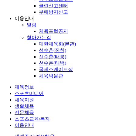
클린신고센터
부패방지신고
이용안내
알림
체육포털공지
찾아가는길
대한체육회(본관)
선수촌(진천)
선수촌(태릉)
선수촌(태백)
국제스케이트장
체육박물관
체육정보
스포츠미디어
체육지원
생활체육
전문체육
스포츠교육/복지
이용안내