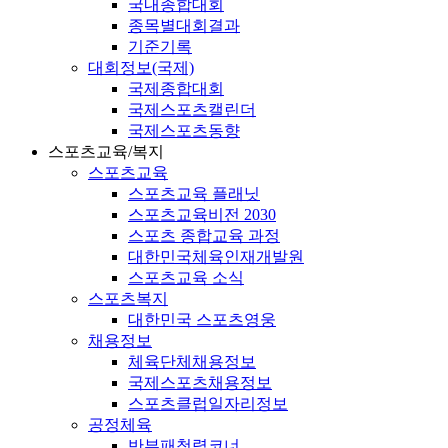
국내종합대회
종목별대회결과
기준기록
대회정보(국제)
국제종합대회
국제스포츠캘린더
국제스포츠동향
스포츠교육/복지
스포츠교육
스포츠교육 플래닛
스포츠교육비전 2030
스포츠 종합교육 과정
대한민국체육인재개발원
스포츠교육 소식
스포츠복지
대한민국 스포츠영웅
채용정보
체육단체채용정보
국제스포츠채용정보
스포츠클럽일자리정보
공정체육
반부패청렴코너