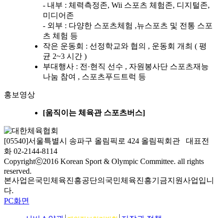
- 내부 : 체력측정존, Wii 스포츠 체험존, 디지털존,
미디어존
- 외부 : 다양한 스포츠체험 ,뉴스포츠 및 전통 스포
츠 체험 등
작은 운동회 : 선정학교와 협의 , 운동회 개최 ( 평
균 2~3 시간 )
부대행사 : 전·현직 선수 , 자원봉사단 스포츠재능
나눔 참여 , 스포츠푸드트럭 등
홍보영상
[움직이는 체육관 스포츠버스]
[05540]서울특별시 송파구 올림픽로 424 올림픽회관 대표전
화 02-2144-8114
Copyrightⓒ2016 Korean Sport & Olympic Committee. all rights
reserved.
본사업은국민체육진흥공단의국민체육진흥기금지원사업입니
다.
PC화면