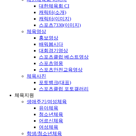
대한체육회 CI
캐릭터(소개)
캐릭터(이미지)
스포츠7330(이미지)
체육영상
홍보영상
배워봅시다
대회경기영상
스포츠클럽 베스트영상
스포츠영웅
스포츠안전교육영상
체육사진
포토뱅크(대표)
스포츠클럽 포토갤러리
체육지원
생애주기/여성체육
유아체육
청소년체육
어르신체육
여성체육
학생/청소년체육